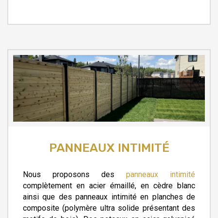
PANNEAUX INTIMITÉ
Nous proposons des
panneaux intimité
complètement en acier émaillé, en cèdre blanc
ainsi que des panneaux intimité en planches de
composite (polymère ultra solide présentant des