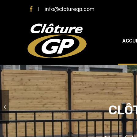
info@cloturegp.com
ACCUE
CLÔT