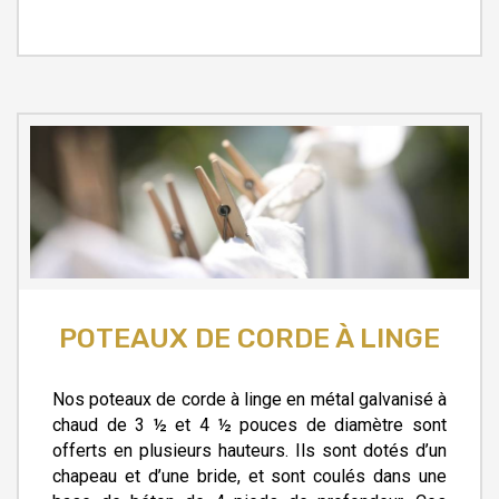
POTEAUX DE CORDE À LINGE
Nos poteaux de corde à linge en métal galvanisé à
chaud de 3 ½ et 4 ½ pouces de diamètre sont
offerts en plusieurs hauteurs. Ils sont dotés d’un
chapeau et d’une bride, et sont coulés dans une