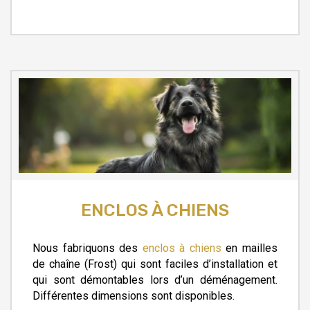
ENCLOS À CHIENS
Nous fabriquons des
enclos à chiens
en mailles
de chaîne (Frost) qui sont faciles d’installation et
qui sont démontables lors d’un déménagement.
Différentes dimensions sont disponibles.