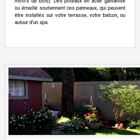
motifs de bois). Des poteaux en acier galvanisé
ou émaillé soutiennent ces panneaux, qui peuvent
être installés sur votre terrasse, votre balcon, ou
autour d’un spa.