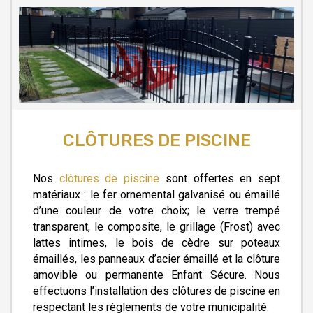
CLÔTURES DE PISCINE
Nos
clôtures de piscine
sont offertes en sept
matériaux : le fer ornemental galvanisé ou émaillé
d’une couleur de votre choix; le verre trempé
transparent, le composite, le grillage (Frost) avec
lattes intimes, le bois de cèdre sur poteaux
émaillés, les panneaux d’acier émaillé et la clôture
amovible ou permanente Enfant Sécure. Nous
effectuons l’installation des clôtures de piscine en
respectant les règlements de votre municipalité.