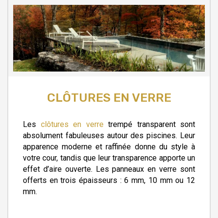
CLÔTURES EN VERRE
Les
clôtures en verre
trempé transparent sont
absolument fabuleuses autour des piscines. Leur
apparence moderne et raffinée donne du style à
votre cour, tandis que leur transparence apporte un
effet d’aire ouverte. Les panneaux en verre sont
offerts en trois épaisseurs : 6 mm, 10 mm ou 12
mm.