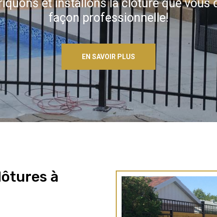
iquons et installons la clôture que vous 
façon professionnelle!
EN SAVOIR PLUS
lôtures à