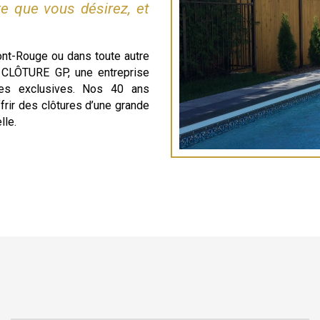
re que vous désirez, et
ont-Rouge ou dans toute autre
c CLÔTURE GP, une entreprise
ures exclusives. Nos 40 ans
rir des clôtures d’une grande
lle.