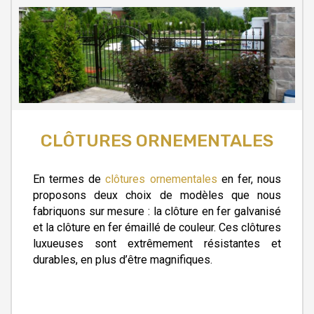
CLÔTURES ORNEMENTALES
En termes de
clôtures ornementales
en fer, nous
proposons deux choix de modèles que nous
fabriquons sur mesure : la clôture en fer galvanisé
et la clôture en fer émaillé de couleur. Ces clôtures
luxueuses sont extrêmement résistantes et
durables, en plus d’être magnifiques.