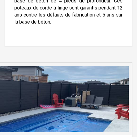
base de béton de 4 pieds de profondeur. Ces
poteaux de corde à linge sont garantis pendant 12
ans contre les défauts de fabrication et 5 ans sur
la base de béton.