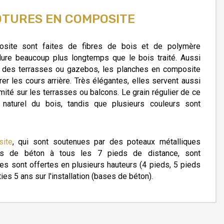
TURES EN COMPOSITE
site sont faites de fibres de bois et de polymère
 dure beaucoup plus longtemps que le bois traité. Aussi
re des terrasses ou gazebos, les planches en composite
rer les cours arrière. Très élégantes, elles servent aussi
mité sur les terrasses ou balcons. Le grain régulier de ce
n naturel du bois, tandis que plusieurs couleurs sont
site
, qui sont soutenues par des poteaux métalliques
s de béton à tous les 7 pieds de distance, sont
es sont offertes en plusieurs hauteurs (4 pieds, 5 pieds
ies 5 ans sur l'installation (bases de béton).