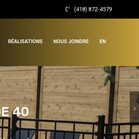
(418) 872-4579
RÉALISATIONS
NOUS JOINDRE
EN
DE 40