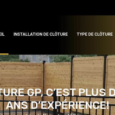
IL
INSTALLATION DE CLÔTURE
TYPE DE CLÔTURE
URE GP, C’EST PLUS 
ANS D’EXPÉRIENCE!