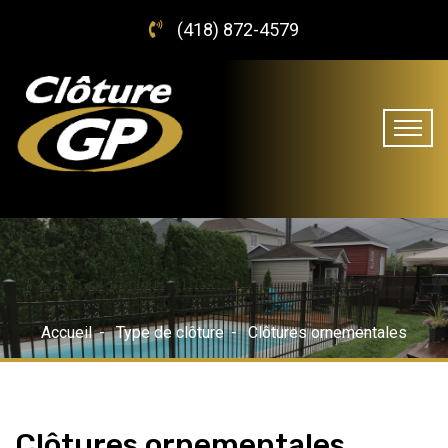
(418) 872-4579
Accueil
Type de clôture
Clôtures ornementales
Clôtures ornementales