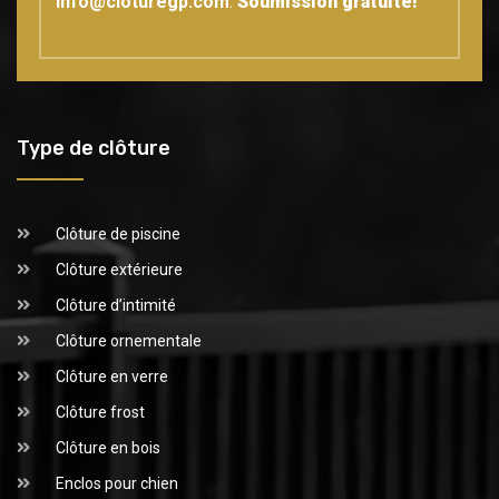
info@cloturegp.com
.
Soumission gratuite!
Type de clôture
Clôture de piscine
Clôture extérieure
Clôture d’intimité
Clôture ornementale
Clôture en verre
Clôture frost
Clôture en bois
Enclos pour chien