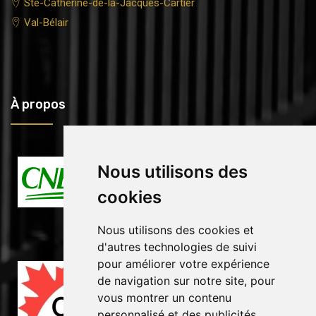
Ste-Catherine-de-la-Jacques-Cartier
Val-Bélair
À propos
Nous utilisons des
cookies
Nous utilisons des cookies et
d'autres technologies de suivi
pour améliorer votre expérience
de navigation sur notre site, pour
vous montrer un contenu
personnalisé et des publicités