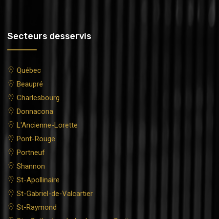
Secteurs desservis
Québec
Beaupré
Charlesbourg
Donnacona
L'Ancienne-Lorette
Pont-Rouge
Portneuf
Shannon
St-Apollinaire
St-Gabriel-de-Valcartier
St-Raymond