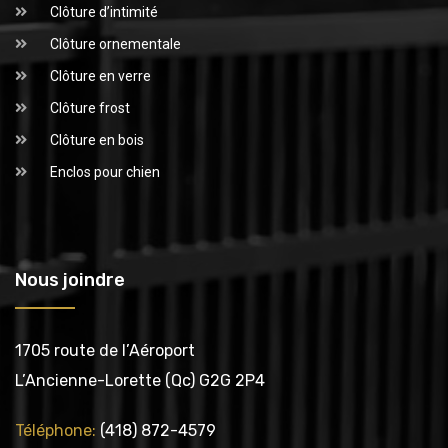
Clôture d’intimité
Clôture ornementale
Clôture en verre
Clôture frost
Clôture en bois
Enclos pour chien
Nous joindre
1705 route de l’Aéroport
L’Ancienne-Lorette (Qc) G2G 2P4
Téléphone:
(418) 872-4579