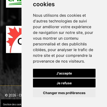
cookies
Nous utilisons des cookies et
d'autres technologies de suivi
pour améliorer votre expérience
de navigation sur notre site, pour
vous montrer un contenu
personnalisé et des publicités
ciblées, pour analyser le trafic de
notre site et pour comprendre la
provenance de nos visiteurs.
J'accepte
Je refuse
Changer mes préférences
©
2026 - Clôture GP inc. -
Conception Web
&
Référencement
par
Stylla-web
Gestion des cookies