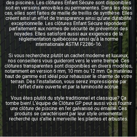
des piscines. Les clôtures Enfant Sécure sont disponibles
soit en versions amovibles ou permanentes. Dans les deux
cas, elles sont faites de maille de treillis de synthèse. Elles
créent ainsi un effet de transparence ainsi qu’une durabilité
exceptionnelle. Les clôtures Enfant Sécure répondent
parfaitement aux normes de sécurité de prévention des
noyades. Elles satisfont aussi aux exigences de la
réglementation québécoise ainsi qu’à la norme
internationale ASTM F2286-16.
Si vous recherchez plutôt un cachet moderne et luxueux,
nos conseillers vous guideront vers le verre trempé. Ces
clôtures transparentes sont disponibles en divers modèles,
notamment en version 6 mm, 10 mm ou 12 mm. Ce matériau
haut de gamme est idéal pour rehausser le charme de votre
terrain. Dès l’installation, vous serez impressionné par
l’effet d’aire ouverte et par la luminosité accrue.
Vous êtes plutôt du style traditionnel et classique? Ça
tombe bien! L’équipe de Clôture GP peut aussi vous fournir
une clôture de piscine en fer galvanisé ou émaillé. Ces
produits se caractérisent par leur style ornemental
recherché qui s’allie à merveille les plantes et arbustes.