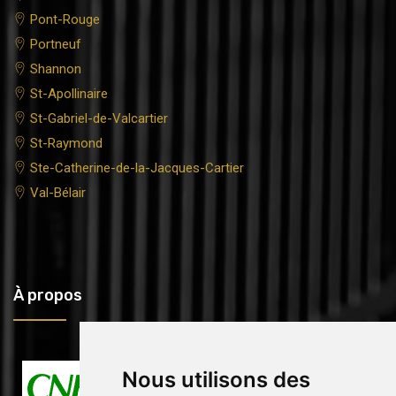
Pont-Rouge
Portneuf
Shannon
St-Apollinaire
St-Gabriel-de-Valcartier
St-Raymond
Ste-Catherine-de-la-Jacques-Cartier
Val-Bélair
À propos
Nous utilisons des