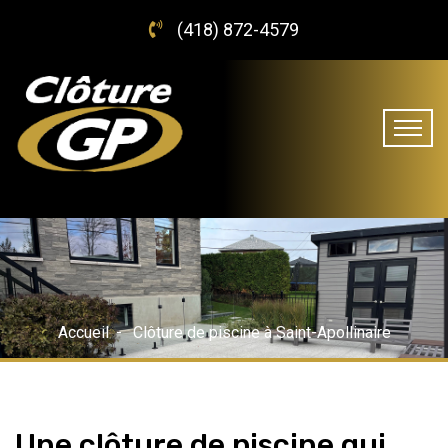
(418) 872-4579
Accueil
Clôture de piscine à Saint-Apollinaire
Une clôture de piscine qui