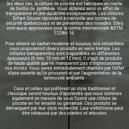
les deux cas, la clôture de piscine est fabriquée en maille
de treillis de synthèse. Vous obtenez ainsi un effet de
transparence et une durabilité exceptionnelle. Les clôtures
Enfant Sécure répondent à merveille aux normes de
sécurité québécoises et de prévention des noyades. Elles
sont aussi approuvées pour la norme internationale ASTM
F2286-16.
Pour obtenir un cachet moderne et luxueux, nos conseillers
vous proposeront divers produits en verre trempé. Les
clôtures transparentes sont disponibles en différentes
épaisseurs (6 mm, 10 mm et 12 mm). Il s’agit de produits
de haute qualité que ne manqueront pas d’impressionner
vos invités. Vous serez immédiatement charmés par l’effet
d’aire ouverte qu’ils procurent et par l’augmentation de la
luminosité ambiante.
Ceux et celles qui préfèrent un style traditionnel et
classique seront heureux d’apprendre que nous sommes
également en mesure de vous fournir une clôture de
piscine en fer émaillé ou galvanisé. Ces produits se
démarquent par leur style recherché. Leur esthétisme peut
être rehaussé par des plantes et arbustes.