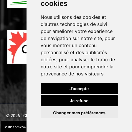
cookies
Nous utilisons des cookies et
d'autres technologies de suivi
pour améliorer votre expérience
de navigation sur notre site, pour
vous montrer un contenu
personnalisé et des publicités
ciblées, pour analyser le trafic de
notre site et pour comprendre la
provenance de nos visiteurs.
J'accepte
Je refuse
Changer mes préférences
©
2026 - Clôture GP inc. -
Conception Web
&
Référencement
par
Stylla-web
Gestion des cookies