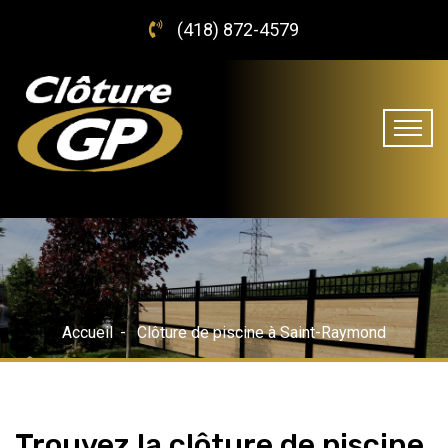
(418) 872-4579
Accueil
Clôture de piscine à Saint-Raymond
Trouvez la clôture de piscine