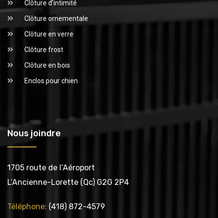
Clôture d’intimité
Clôture ornementale
Clôture en verre
Clôture frost
Clôture en bois
Enclos pour chien
Nous joindre
1705 route de l’Aéroport
L’Ancienne-Lorette (Qc) G2G 2P4
Téléphone:
(418) 872-4579