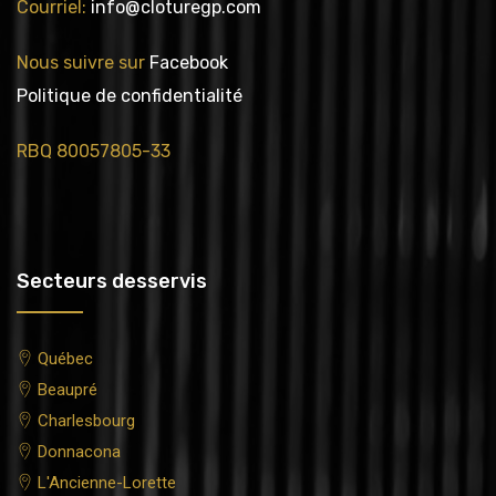
Courriel:
info@cloturegp.com
Nous suivre sur
Facebook
Politique de confidentialité
RBQ 80057805-33
Secteurs desservis
Québec
Beaupré
Charlesbourg
Donnacona
L'Ancienne-Lorette