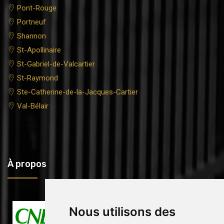
Pont-Rouge
Portneuf
Shannon
St-Apollinaire
St-Gabriel-de-Valcartier
St-Raymond
Ste-Catherine-de-la-Jacques-Cartier
Val-Bélair
À propos
Nous utilisons des